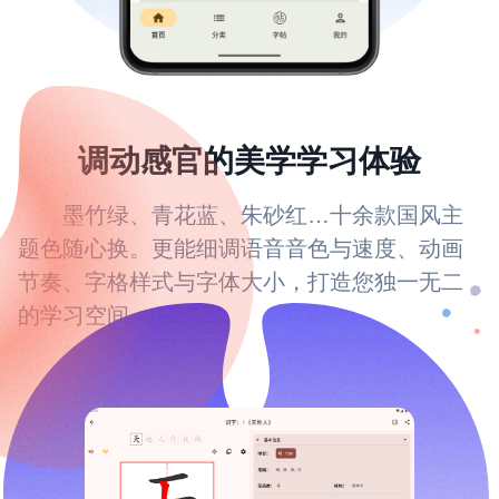
调动感官的美学学习体验
墨竹绿、青花蓝、朱砂红…十余款国风主
题色随心换。更能细调语音音色与速度、动画
节奏、字格样式与字体大小，打造您独一无二
的学习空间。