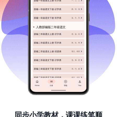
同步小学教材，课课练笔顺